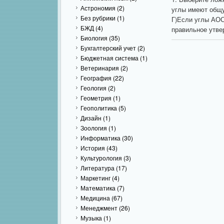
Астрономия
(2)
углы имеют общую
Без рубрики
(1)
Г)Если углы АОС
БЖД
(4)
правильное утвер
Биология
(35)
Бухгалтерский учет
(2)
Бюджетная система
(1)
Ветеринария
(2)
География
(22)
Геология
(2)
Геометрия
(1)
Геополитика
(5)
Дизайн
(1)
Зоология
(1)
Информатика
(30)
История
(43)
Культурология
(3)
Литература
(17)
Маркетинг
(4)
Математика
(7)
Медицина
(67)
Менеджмент
(26)
Музыка
(1)