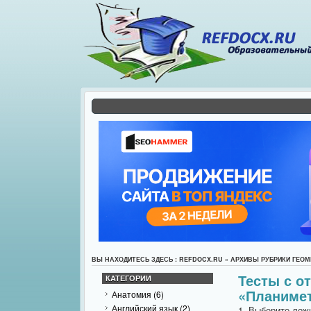
ВЫ НАХОДИТЕСЬ ЗДЕСЬ : REFDOCX.RU » АРХИВЫ РУБРИКИ ГЕОМ
Тесты с о
КАТЕГОРИИ
«Планимет
Анатомия
(6)
Английский язык
(2)
1. Выберите лож