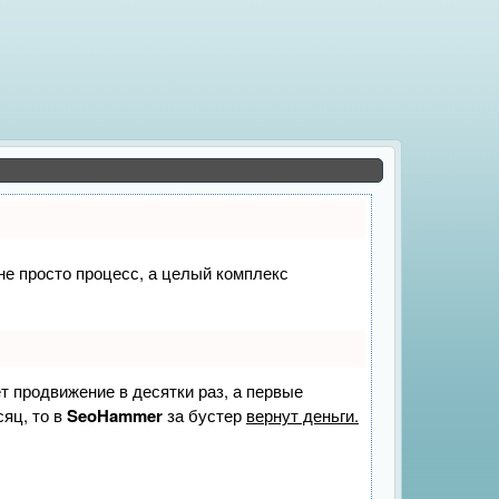
 не просто процесс, а целый комплекс
ет продвижение в десятки раз, а первые
сяц, то в
SeoHammer
за бустер
вернут деньги.