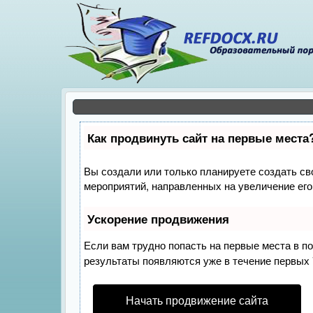
Как продвинуть сайт на первые места
Вы создали или только планируете создать сво
мероприятий, направленных на увеличение его
Ускорение продвижения
Если вам трудно попасть на первые места в п
результаты появляются уже в течение первых 7
Начать продвижение сайта