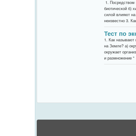
1. Посредством 
биотической б) 
силой влияют на 
неизвестно 3. Ка
Тест по эк
1. Как называют
на Земле? а) окр
окружает органи
и размножение " (