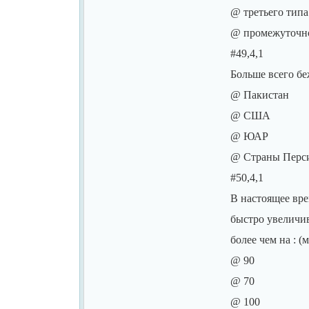
@ третьего типа
@ промежуточно
#49,4,1
Больше всего бе
@ Пакистан
@ США
@ ЮАР
@ Страны Перси
#50,4,1
В настоящее вре
быстро увеличив
более чем на : (
@ 90
@ 70
@ 100