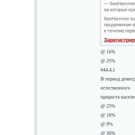
— SeoHammer п
на которые ну
SeoHammer ещ
продвижение в
в течение перв
Зарегистрир
@ 16%
@ 25%
#44,4,1
В период демогр
естественного
прироста населе
@ 25%
@ 16%
@ 9%
@ 36%