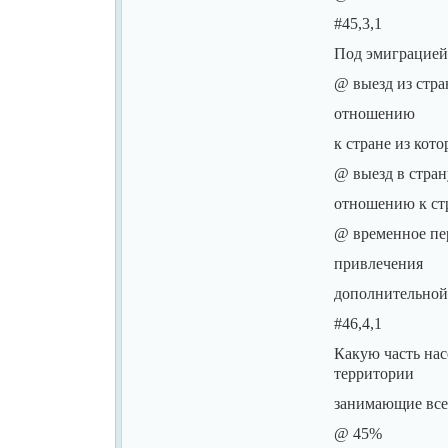
#45,3,1
Под эмиграцией
@ выезд из стра
отношению
к стране из кот
@ выезд в стран
отношению к стр
@ временное пе
привлечения
дополнительной
#46,4,1
Какую часть на
территории
занимающие все
@ 45%