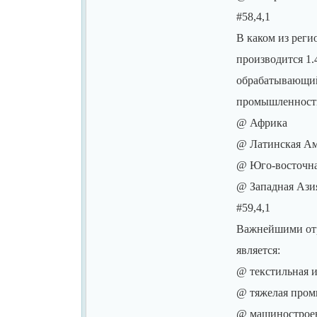
#58,4,1
В каком из реги
производится 1
обрабатывающи
промышленност
@ Африка
@ Латинская А
@ Юго-восточна
@ Западная Ази
#59,4,1
Важнейшими от
является:
@ текстильная 
@ тяжелая про
@ машиностроен