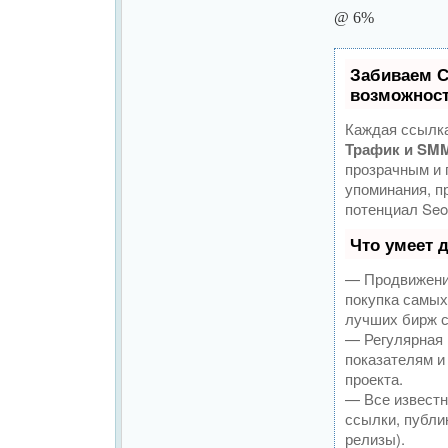
@ 6%
Забиваем 
возможност
Каждая ссылка
Трафик и SMM
прозрачным и 
упоминания, п
потенциал Seo
Что умеет 
— Продвижение
покупка самых
лучших бирж с
— Регулярная 
показателям и
проекта.
— Все известн
ссылки, публик
релизы).