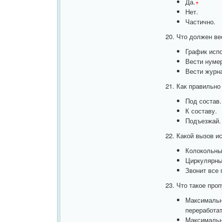
Да.
+
Нет.
Частично.
20. Что должен ве
График исп
Вести нуме
Вести журн
21. Как правильно
Под состав.
К составу.
Подъезжай.
22. Какой вызов и
Колокольны
Циркулярны
Звонит все 
23. Что такое про
Максимально
переработат
Максимально