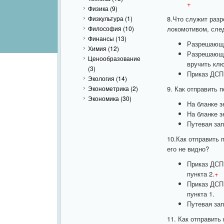
+
Физика
(9)
Физкультура
(1)
8.Что служит раз
Философия
(10)
локомотивом, сле
Финансы
(13)
Разрешающе
Химия
(12)
Разрешающе
Ценообразование
вручить клю
(3)
Приказ ДСП 
Экология
(14)
Эконометрика
(2)
9. Как отправить 
Экономика
(30)
На бланке з
На бланке з
Путевая зап
10.Как отправить 
его не видно?
Приказ ДСП,
пункта 2.
+
Приказ ДСП,
пункта 1.
Путевая зап
11. Как отправить