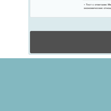
«
Тест с ответами: 
экономические отно